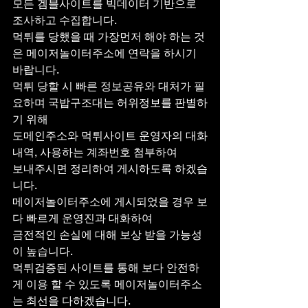
모든 겜블사이트를 빅데이터 기반으로 
조사하고 수집합니다.
먹튀를 당했을 때 가장먼저 해야 하는 것
은 메이저놀이터주소에 연락을 하시기 
바랍니다.
먹튀 당할 시 빠른 정보공유와 대처가 필
요하며 국밥구조대는 허위정보를 판별하
기 위해
도메인주소와 먹튀사이트 운영자의 대화
내역, 사용하는 계좌번호 첨부하여
보내주시면 정리하여 게시하도록 하겠습
니다.
메이저놀이터주소에 게시되었을 경우 보
다 빠르게 운영진과 대화하여
금전적인 손실에 대해 보상 받을 가능성
이 높습니다.
먹튀검증된 사이트를 통해 보다 안전하
게 이용 할 수 있도록 메이저놀이터주소
는 최선을 다하겠습니다.