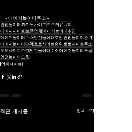
- 메이저놀이터주소 -
안전놀이터
카지노사이트
토토커뮤니티
메이저사이트
보증업체
메이저놀이터추천
메이저놀이터주소
안전놀이터추천
안전놀티어순위
메이저놀이터순위
토토사이트순위
토토사이트주소
토토사이트추천
안전놀이터주소
메이저놀이터모음
안전놀이터모음
[먹튀사이트]
최근 게시물
전체 보기