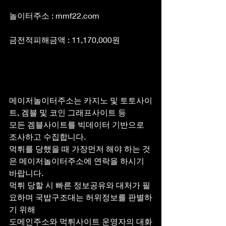
놀이터주소 : mmf22.com
금전적피해금액 : 11,170,000원
메이저놀이터주소는 카지노 및 토토사이
트, 겜블 및 코인 그래프사이트 등
모든 겜블사이트를 빅데이터 기반으로 
조사하고 수집합니다.
먹튀를 당했을 때 가장먼저 해야 하는 것
은 메이저놀이터주소에 연락을 하시기 
바랍니다.
먹튀 당할 시 빠른 정보공유와 대처가 필
요하며 국밥구조대는 허위정보를 판별하
기 위해
도메인주소와 먹튀사이트 운영자의 대화