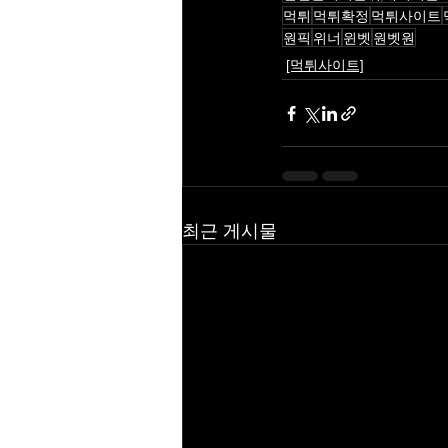
먹튀
먹튀확정
먹튀사이트
원픽
위너
윈벳
원벳원
[먹튀사이트]
최근 게시물