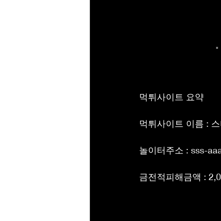
"
먹튀사이트 요약
먹튀사이트 이름 : ​스
놀이터주소 : sss-aaa
금전적피해금액 : 2,0