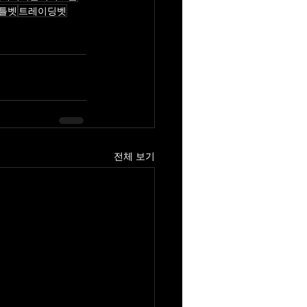
틀벳
트레이딩벳
전체 보기