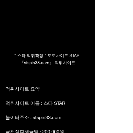
" 스타 먹튀확정 " 토토사이트 STAR 
『stspin33.com』 먹튀사이트
먹튀사이트 요약
먹튀사이트 이름 : ​스타 STAR
놀이터주소 : stspin33.com
금전적피해금액 : 200,000원