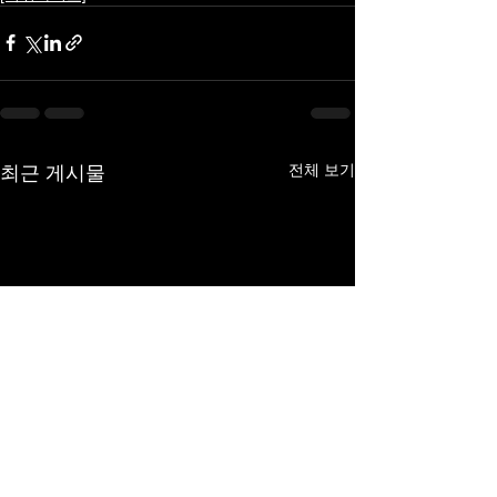
최근 게시물
전체 보기