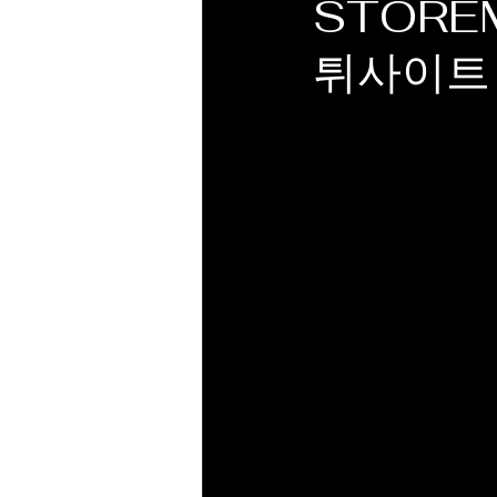
STOREM
튀사이트