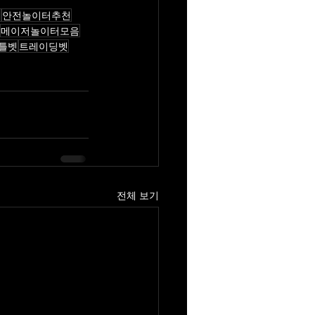
소
안전놀이터추천
메이저놀이터모음
틀벳
트레이딩벳
전체 보기