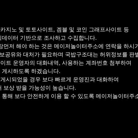
지노 및 토토사이트, 겜블 및 코인 그래프사이트 등
빅데이터 기반으로 조사하고 수집합니다.
장먼저 해야 하는 것은 메이저놀이터주소에 연락을 하시기
 정보공유와 대처가 필요하며 국밥구조대는 허위정보를 판
이트 운영자의 대화내역, 사용하는 계좌번호 첨부하여
 게시하도록 하겠습니다.
게시되었을 경우 보다 빠르게 운영진과 대화하여
 보상 받을 가능성이 높습니다.
통해 보다 안전하게 이용 할 수 있도록 메이저놀이터주
-