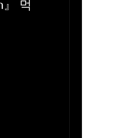
om』 먹