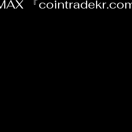
AX 『cointradekr.c