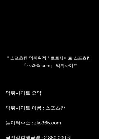
" 스포츠칸 먹튀확정 " 토토사이트 스포츠칸 
『zks365.com』 먹튀사이트
먹튀사이트 요약
먹튀사이트 이름 : ​스포츠칸
놀이터주소 : zks365.com
금전적피해금액 : 2,880,000원