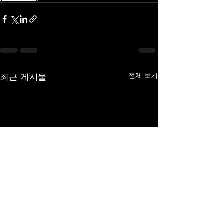
최근 게시물
전체 보기