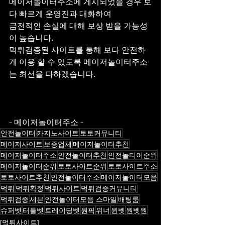
메이저놀이터주소에 게시되었을 경우 보
다 빠르게 운영진과 대화하여
금전적인 손실에 대해 보상 받을 가능성
이 높습니다.
먹튀검증된 사이트를 통해 보다 안전하
게 이용 할 수 있도록 메이저놀이터주소
는 최선을 다하겠습니다.
- 메이저놀이터주소 -
안전놀이터
카지노사이트
토토커뮤니티
메이저사이트
보증업체
메이저놀이터추천
메이저놀이터주소
안전놀이터추천
안전놀티어순위
메이저놀이터순위
토토사이트순위
토토사이트주소
토토사이트추천
안전놀이터주소
메이저놀이터모음
먹튀
먹튀확정
먹튀사이트
먹튀검증커뮤니티
먹튀검증
세븐
안전놀이터모음 스마일
배팅룸
슈퍼벳
터틀벳
트레이딩벳
원픽
위너
윈벳
원벳원
[먹튀사이트]