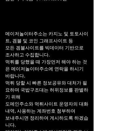
메이저놀이터주소는 카지노 및 토토사이
트, 겜블 및 코인 그래프사이트 등
모든 겜블사이트를 빅데이터 기반으로 
조사하고 수집합니다.
먹튀를 당했을 때 가장먼저 해야 하는 것
은 메이저놀이터주소에 연락을 하시기 
바랍니다.
먹튀 당할 시 빠른 정보공유와 대처가 필
요하며 국밥구조대는 허위정보를 판별하
기 위해
도메인주소와 먹튀사이트 운영자의 대화
내역, 사용하는 계좌번호 첨부하여
보내주시면 정리하여 게시하도록 하겠습
니다.