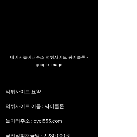
메이저놀이터주소 먹튀사이트 싸이클론 -
google-image
먹튀사이트 요약
먹튀사이트 이름 : 싸이클론
놀이터주소 : cycl555.com
금전적피해금액 : 2,230,000원