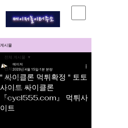
게시물
전체 게시물
메이저
전체 게시물
2023년 4월 15일
1분 분량
" 싸이클론 먹튀확정 " 토토
[먹튀사이트]
사이트 싸이클론
[보증업체]
『cycl555.com』 먹튀사
[먹튀사이트]
이트