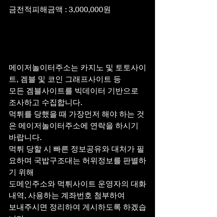
금전적피해금액 : 3,000,000원
메이저놀이터주소는 카지노 및 토토사이
트, 겜블 및 코인 그래프사이트 등
모든 겜블사이트를 빅데이터 기반으로 
조사하고 수집합니다.
먹튀를 당했을 때 가장먼저 해야 하는 것
은 메이저놀이터주소에 연락을 하시기 
바랍니다.
먹튀 당할 시 빠른 정보공유와 대처가 필
요하며 국밥구조대는 허위정보를 판별하
기 위해
도메인주소와 먹튀사이트 운영자의 대화
내역, 사용하는 계좌번호 첨부하여
보내주시면 정리하여 게시하도록 하겠습