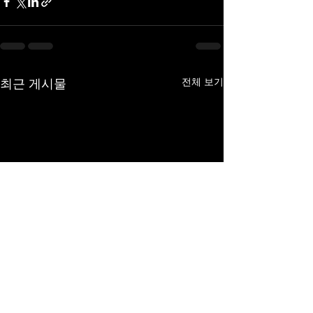
최근 게시물
전체 보기