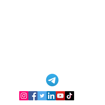
먹튀,먹튀확정,먹튀사이트,먹튀검증,먹튀검증커뮤니티,
안전놀이터,
메이저사이트,토토커뮤니티,카지노사이트,
에볼루션,슬롯사이트,
슬롯게임,바카라,
블랙잭,보증업체,
안전놀이터주소,
안전놀이터추천,
안전놀이터순위,
안전놀이터모음,
안전사이트주소,안전사이트추천,
안전사이트순위​,안전사이트모음,
메이저놀이터주소,메이저놀이터추천,
메이저놀이터순위,
메이저놀이터모음,
메이저사이트주소,
메이저놀이터추천,
메이저사이트순위,메이저놀이터모음
해외메이저놀이터주소,
메이저놀이터 검증사이트,
메이저놀이터 놀검소,
메이저 배팅사이트,메이저 안전공원