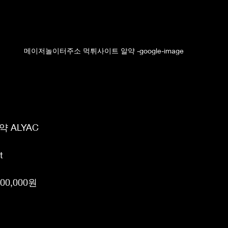
메이저놀이터주소 먹튀사이트 알약 -google-image
약 ALYAC
t
00,000원