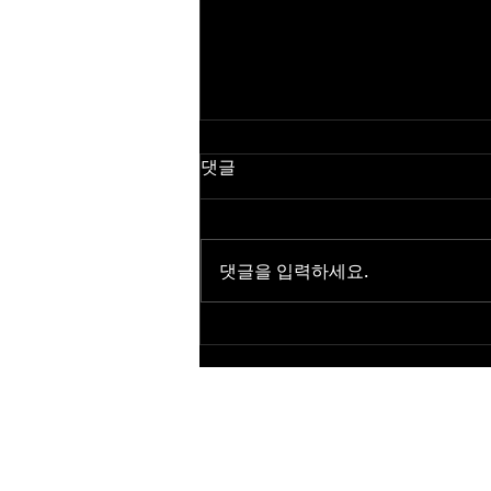
댓글
댓글을 입력하세요.
" 리드벳 먹튀확정 " 토토사이
트 LEADBET 『j-
007.com』 먹튀사이트