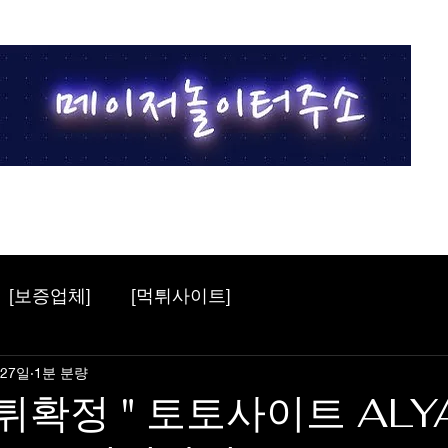
메이저놀이터
보증업체
먹튀사이트
[보증업체]
[먹튀사이트]
 27일
1분 분량
먹튀확정 " 토토사이트 ALY