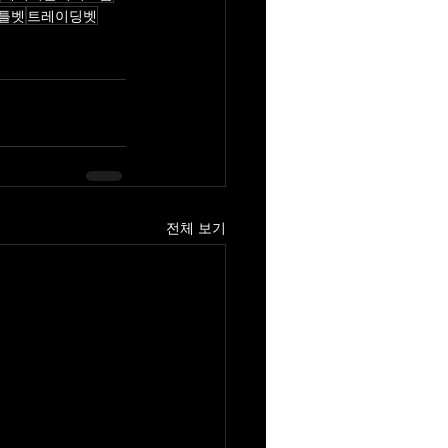
틀벳
트레이딩벳
전체 보기