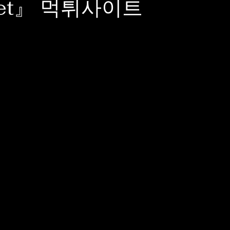
et』 먹튀사이트