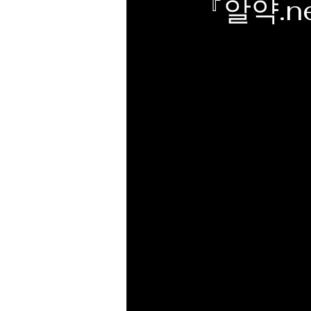
『알약.n