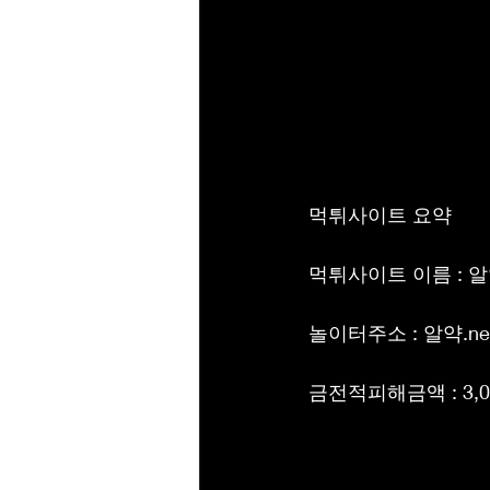
먹튀사이트 요약
먹튀사이트 이름 : ​알
놀이터주소 : 알약.ne
금전적피해금액 : 3,0