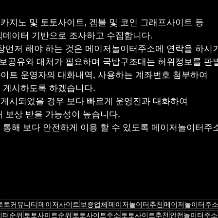
지노 및 토토사이트, 겜블 및 코인 그래프사이트 등
빅데이터 기반으로 조사하고 수집합니다.
장먼저 해야 하는 것은 메이저놀이터주소에 연락을 하시기
 정보공유와 대처가 필요하며 국밥구조대는 허위정보를 판
이트 운영자의 대화내역, 사용하는 계좌번호 첨부하여
 게시하도록 하겠습니다.
게시되었을 경우 보다 빠르게 운영진과 대화하여
 보상 받을 가능성이 높습니다.
통해 보다 안전하게 이용 할 수 있도록 메이저놀이터주
-
토토커뮤니티
메이저사이트
보증업체
메이저놀이터추천
메이저놀이터주
이터순위
토토사이트순위
토토사이트주소
토토사이트추천
안전놀이터주소