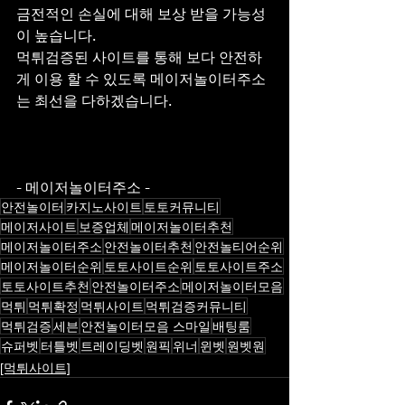
금전적인 손실에 대해 보상 받을 가능성
이 높습니다.
먹튀검증된 사이트를 통해 보다 안전하
게 이용 할 수 있도록 메이저놀이터주소
는 최선을 다하겠습니다.
- 메이저놀이터주소 -
안전놀이터
카지노사이트
토토커뮤니티
메이저사이트
보증업체
메이저놀이터추천
메이저놀이터주소
안전놀이터추천
안전놀티어순위
메이저놀이터순위
토토사이트순위
토토사이트주소
토토사이트추천
안전놀이터주소
메이저놀이터모음
먹튀
먹튀확정
먹튀사이트
먹튀검증커뮤니티
먹튀검증
세븐
안전놀이터모음 스마일
배팅룸
슈퍼벳
터틀벳
트레이딩벳
원픽
위너
윈벳
원벳원
[먹튀사이트]