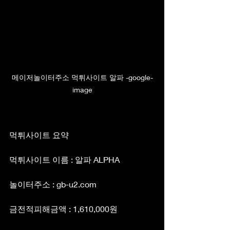
메이저놀이터주소 먹튀사이트 알파 -google-
image
먹튀사이트 요약
먹튀사이트 이름 : ​알파 ALPHA
놀이터주소 : gb-u2.com
금전적피해금액 : 1,610,000원