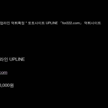
 업라인 먹튀확정 " 토토사이트 UPLINE 『for222.com』 먹튀사이트
라인 UPLINE
.com
,000원