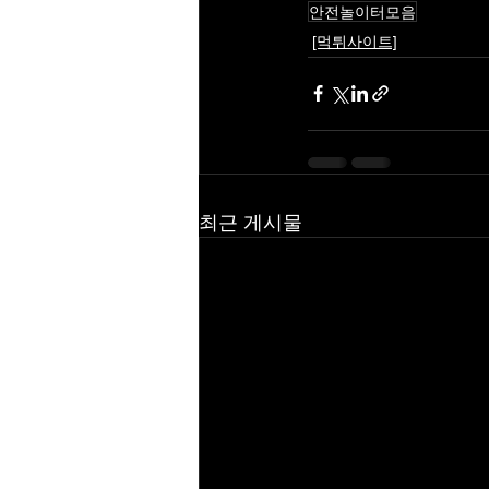
안전놀이터모음
[먹튀사이트]
최근 게시물