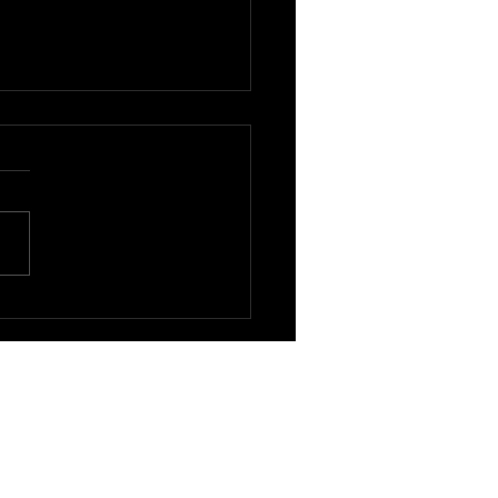
00벳 먹튀확정 " 토토사이
00BET 『sw-
0b.com』 먹튀사이트
1