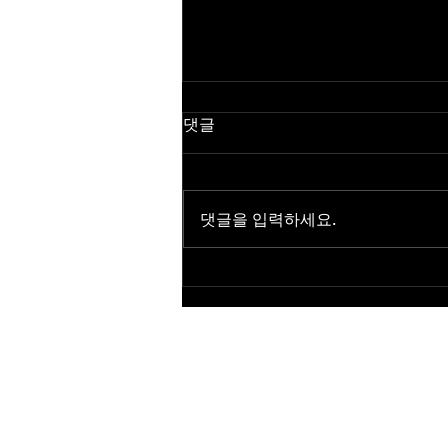
댓글
댓글을 입력하세요.
" 리드벳 먹튀확정 " 토토사이
트 LEADBET 『j-
007.com』 먹튀사이트