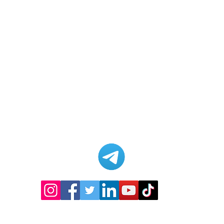
먹튀,먹튀확정,먹튀사이트,먹튀검증,먹튀검증커뮤니티,
안전놀이터,
메이저사이트,토토커뮤니티,카지노사이트,
에볼루션,슬롯사이트,
슬롯게임,바카라,
블랙잭,보증업체,
안전놀이터주소,
안전놀이터추천,
안전놀이터순위,
안전놀이터모음,
안전사이트주소,안전사이트추천,
안전사이트순위​,안전사이트모음,
메이저놀이터주소,메이저놀이터추천,
메이저놀이터순위,
메이저놀이터모음,
메이저사이트주소,
메이저놀이터추천,
메이저사이트순위,메이저놀이터모음
해외메이저놀이터주소,
메이저놀이터 검증사이트,
메이저놀이터 놀검소,
메이저 배팅사이트,메이저 안전공원
©2023 by 메이저놀이터주소