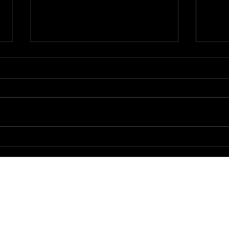
" 파워볼쌈치기 먹튀확정 " 토
" 3
토사이트 POWER CAMP
트 3
『sd-070.com』 먹튀사이
30
트
【메이저놀이터주소】
토토사이트 안전놀이터 메이저사이트 추천 NO.