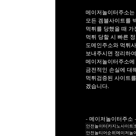
메이저놀이터주소는 카
모든 겜블사이트를 
먹튀를 당했을 때 가
먹튀 당할 시 빠른
도메인주소와 먹튀사
보내주시면 정리하여
메이저놀이터주소에 
금전적인 손실에 대해
먹튀검증된 사이트를 
겠습니다.
- 메이저놀이터주소 
안전놀이터
카지노사이트
안전놀티어순위
메이저놀