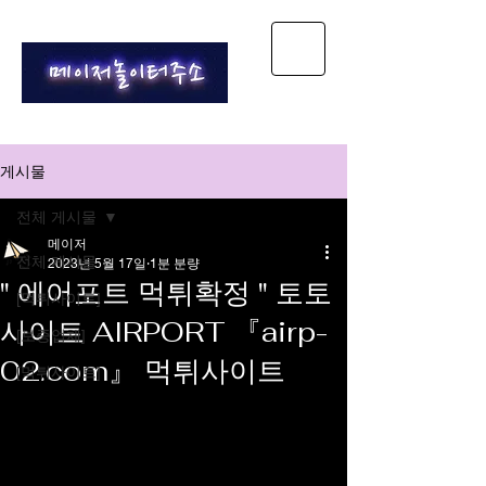
게시물
전체 게시물
메이저
전체 게시물
2023년 5월 17일
1분 분량
" 에어포트 먹튀확정 " 토토
[먹튀사이트]
사이트 AIRPORT 『airp-
[보증업체]
02.com』 먹튀사이트
[먹튀사이트]