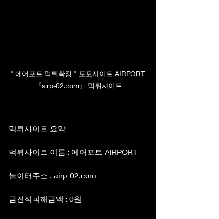
" 에어포트 먹튀확정 " 토토사이트 AIRPORT 
『airp-02.com』 먹튀사이트
먹튀사이트 요약
먹튀사이트 이름 : ​에어포트 AIRPORT
놀이터주소 : airp-02.com
금전적피해금액 : 0원