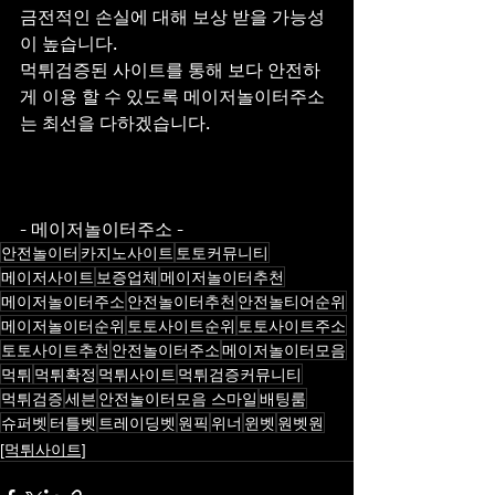
금전적인 손실에 대해 보상 받을 가능성
이 높습니다.
먹튀검증된 사이트를 통해 보다 안전하
게 이용 할 수 있도록 메이저놀이터주소
는 최선을 다하겠습니다.
- 메이저놀이터주소 -
안전놀이터
카지노사이트
토토커뮤니티
메이저사이트
보증업체
메이저놀이터추천
메이저놀이터주소
안전놀이터추천
안전놀티어순위
메이저놀이터순위
토토사이트순위
토토사이트주소
토토사이트추천
안전놀이터주소
메이저놀이터모음
먹튀
먹튀확정
먹튀사이트
먹튀검증커뮤니티
먹튀검증
세븐
안전놀이터모음 스마일
배팅룸
슈퍼벳
터틀벳
트레이딩벳
원픽
위너
윈벳
원벳원
[먹튀사이트]