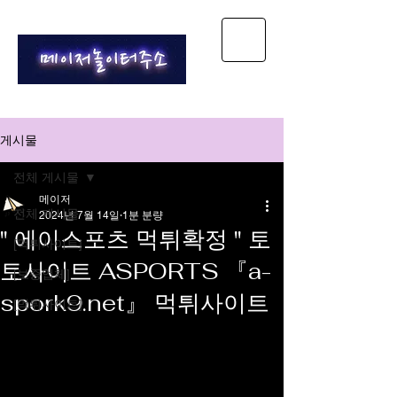
게시물
전체 게시물
메이저
전체 게시물
2024년 7월 14일
1분 분량
" 에이스포츠 먹튀확정 " 토
[먹튀사이트]
토사이트 ASPORTS 『a-
[보증업체]
spork9.net』 먹튀사이트
[먹튀사이트]