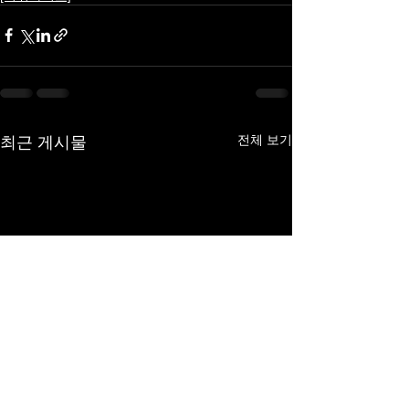
최근 게시물
전체 보기