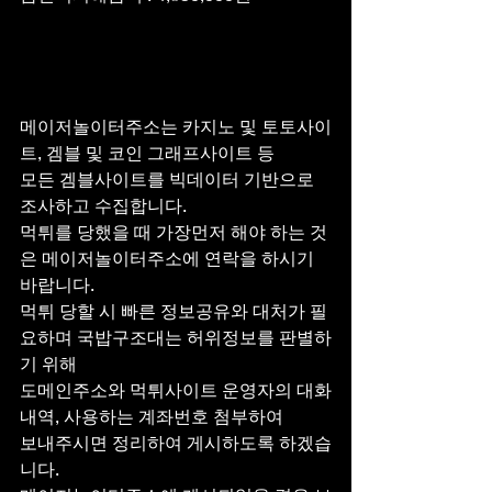
메이저놀이터주소는 카지노 및 토토사이
트, 겜블 및 코인 그래프사이트 등
모든 겜블사이트를 빅데이터 기반으로 
조사하고 수집합니다.
먹튀를 당했을 때 가장먼저 해야 하는 것
은 메이저놀이터주소에 연락을 하시기 
바랍니다.
먹튀 당할 시 빠른 정보공유와 대처가 필
요하며 국밥구조대는 허위정보를 판별하
기 위해
도메인주소와 먹튀사이트 운영자의 대화
내역, 사용하는 계좌번호 첨부하여
보내주시면 정리하여 게시하도록 하겠습
니다.