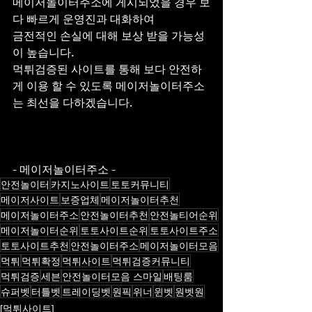
메이저놀이터주소에 게시되었을 경우 보
다 빠르게 운영진과 대화하여
금전적인 손실에 대해 보상 받을 가능성
이 높습니다.
먹튀검증된 사이트를 통해 보다 안전하
게 이용 할 수 있도록 메이저놀이터주소
는 최선을 다하겠습니다.
- 메이저놀이터주소 -
안전놀이터
카지노사이트
토토커뮤니티
메이저사이트
보증업체
메이저놀이터추천
메이저놀이터주소
안전놀이터추천
안전놀티어순위
메이저놀이터순위
토토사이트순위
토토사이트주소
토토사이트추천
안전놀이터주소
메이저놀이터모음
먹튀
먹튀확정
먹튀사이트
먹튀검증커뮤니티
먹튀검증
세븐
안전놀이터모음 스마일
배팅룸
슈퍼벳
터틀벳
트레이딩벳
원픽
위너
윈벳
원벳원
[먹튀사이트]