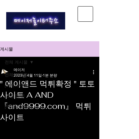
게시물
전체 게시물
메이저
전체 게시물
2023년 4월 11일
1분 분량
" 에이앤드 먹튀확정 " 토토
[먹튀사이트]
사이트 A AND
[보증업체]
『and9999.com』 먹튀
[먹튀사이트]
사이트