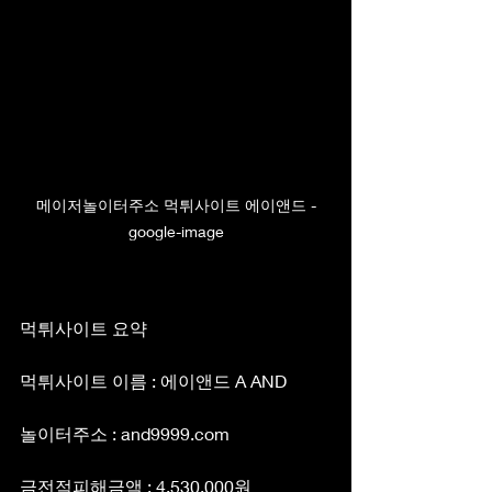
메이저놀이터주소 먹튀사이트 에이앤드 -
google-image
먹튀사이트 요약
먹튀사이트 이름 : ​에이앤드 A AND
놀이터주소 : and9999.com
금전적피해금액 : 4,530,000원