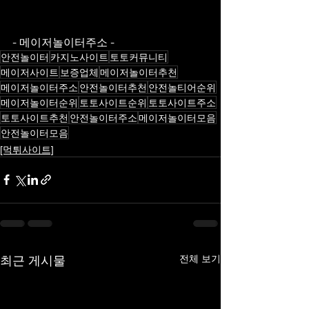
- 메이저놀이터주소 -
안전놀이터
카지노사이트
토토커뮤니티
메이저사이트
보증업체
메이저놀이터추천
메이저놀이터주소
안전놀이터추천
안전놀티어순위
메이저놀이터순위
토토사이트순위
토토사이트주소
토토사이트추천
안전놀이터주소
메이저놀이터모음
안전놀이터모음
[먹튀사이트]
최근 게시물
전체 보기