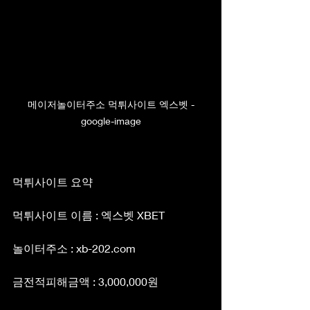
메이저놀이터주소 먹튀사이트 엑스벳 -
google-image
먹튀사이트 요약
먹튀사이트 이름 : ​엑스벳 XBET
놀이터주소 : xb-202.com
금전적피해금액 : 3,000,000원