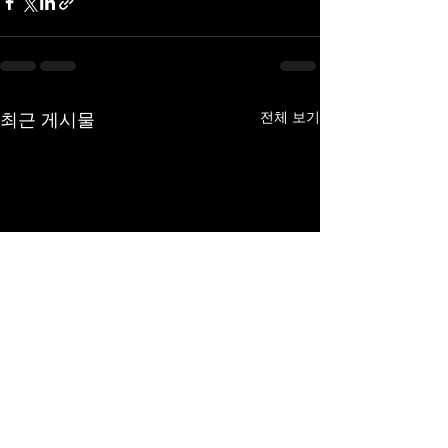
최근 게시물
전체 보기