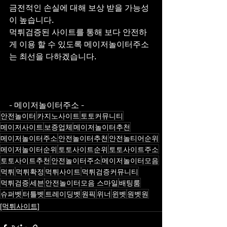
금전적인 손실에 대해 보상 받을 가능성
이 높습니다.
먹튀검증된 사이트를 통해 보다 안전하
게 이용 할 수 있도록 메이저놀이터주소
는 최선을 다하겠습니다.
- 메이저놀이터주소 -
안전놀이터
카지노사이트
토토커뮤니티
메이저사이트
보증업체
메이저놀이터추천
메이저놀이터주소
안전놀이터추천
안전놀티어순위
메이저놀이터순위
토토사이트순위
토토사이트주소
토토사이트추천
안전놀이터주소
메이저놀이터모음
먹튀
먹튀확정
먹튀사이트
먹튀검증커뮤니티
먹튀검증
세븐
안전놀이터모음 스마일
배팅룸
슈퍼벳
터틀벳
트레이딩벳
원픽
위너
윈벳
원벳원
[먹튀사이트]