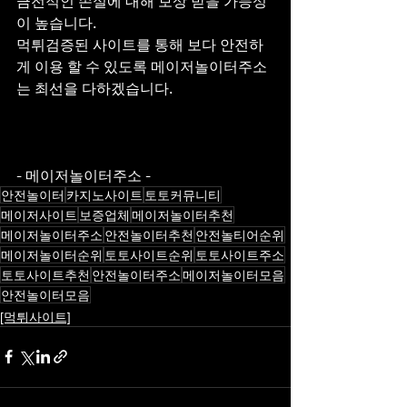
금전적인 손실에 대해 보상 받을 가능성
이 높습니다.
먹튀검증된 사이트를 통해 보다 안전하
게 이용 할 수 있도록 메이저놀이터주소
는 최선을 다하겠습니다.
- 메이저놀이터주소 -
안전놀이터
카지노사이트
토토커뮤니티
메이저사이트
보증업체
메이저놀이터추천
메이저놀이터주소
안전놀이터추천
안전놀티어순위
메이저놀이터순위
토토사이트순위
토토사이트주소
토토사이트추천
안전놀이터주소
메이저놀이터모음
안전놀이터모음
[먹튀사이트]