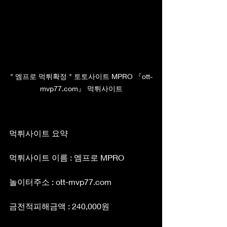
" 엠프로 먹튀확정 " 토토사이트 MPRO 『ott-
mvp77.com』 먹튀사이트
먹튀사이트 요약
먹튀사이트 이름 : ​엠프로 MPRO
놀이터주소 : ott-mvp77.com
금전적피해금액 : 240,000원