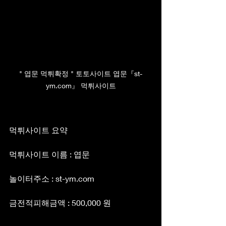
" 엽문 먹튀확정 " 토토사이트 엽문『st-
ym.com』 먹튀사이트
먹튀사이트 요약
먹튀사이트 이름 : ​엽문
놀이터주소 : st-ym.com
금전적피해금액 : 500,000 원