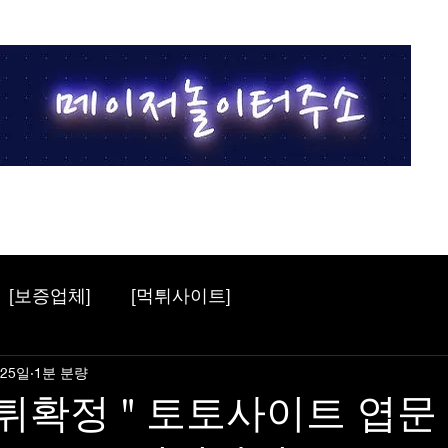
메이저놀이터
보증업체
먹튀사이트
[보증업체]
[먹튀사이트]
 25일
1분 분량
먹튀확정 " 토토사이트 엽문