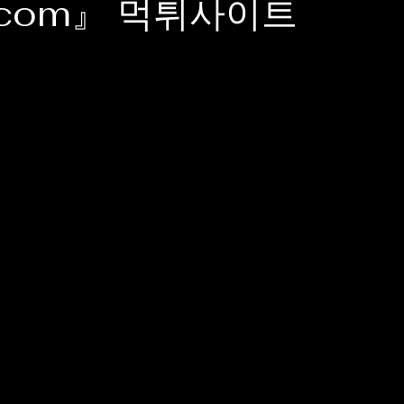
.com』 먹튀사이트