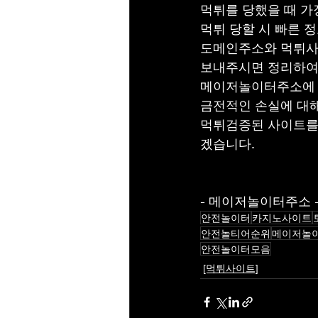
먹튀를 당했을 때 가
먹튀 당할 시 빠른
도메인주소와 먹튀사
보내주시면 정리하여
메이저놀이터주소에 
금전적인 손실에 대해
먹튀검증된 사이트를 
겠습니다.
- 메이저놀이터주소 
안전놀이터
카지노사이트
안전놀티어순위
메이저놀
안전놀이터모음
[먹튀사이트]