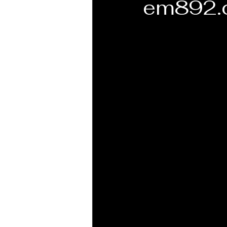
em892