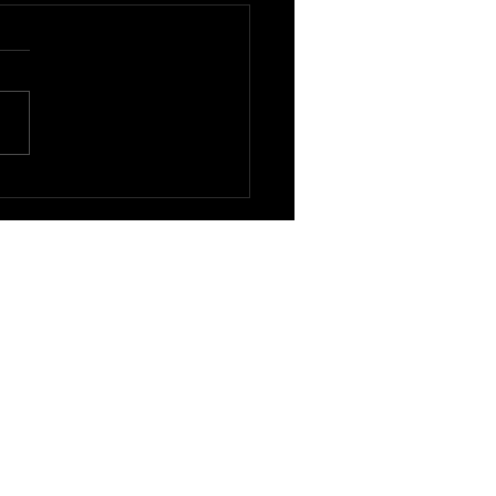
00벳 먹튀확정 " 토토사이
00BET 『sw-
0b.com』 먹튀사이트
1