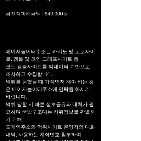
금전적피해금액 : 640,000원
메이저놀이터주소는 카지노 및 토토사이
트, 겜블 및 코인 그래프사이트 등
모든 겜블사이트를 빅데이터 기반으로 
조사하고 수집합니다.
먹튀를 당했을 때 가장먼저 해야 하는 것
은 메이저놀이터주소에 연락을 하시기 
바랍니다.
먹튀 당할 시 빠른 정보공유와 대처가 필
요하며 국밥구조대는 허위정보를 판별하
기 위해
도메인주소와 먹튀사이트 운영자의 대화
내역, 사용하는 계좌번호 첨부하여