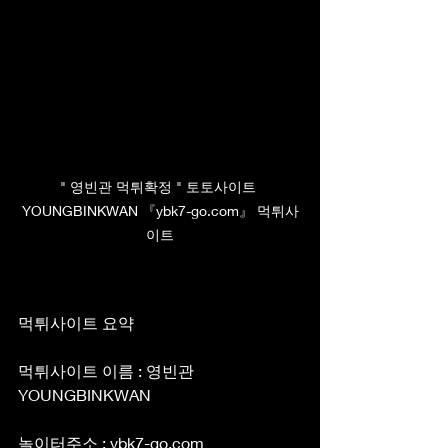
" 영빈관 먹튀확정 " 토토사이트 
YOUNGBINKWAN 『ybk7-go.com』 먹튀사
이트
먹튀사이트 요약
먹튀사이트 이름 : ​영빈관 
YOUNGBINKWAN
놀이터주소 : ybk7-go.com