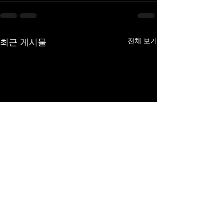
최근 게시물
전체 보기