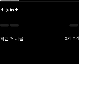
최근 게시물
전체 보기