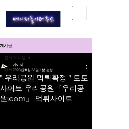
게시물
전체 게시물
메이저
전체 게시물
2023년 8월 23일
1분 분량
" 우리공원 먹튀확정 " 토토
[먹튀사이트]
사이트 우리공원『우리공
[보증업체]
원.com』 먹튀사이트
[먹튀사이트]