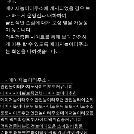
니다.
메이저놀이터주소에 게시되었을 경우 보
다 빠르게 운영진과 대화하여
금전적인 손실에 대해 보상 받을 가능성
이 높습니다.
먹튀검증된 사이트를 통해 보다 안전하
게 이용 할 수 있도록 메이저놀이터주소
는 최선을 다하겠습니다.
- 메이저놀이터주소 -
안전놀이터
카지노사이트
토토커뮤니티
메이저사이트
보증업체
메이저놀이터추천
메이저놀이터주소
안전놀이터추천
안전놀티어순위
메이저놀이터순위
토토사이트순위
토토사이트주소
토토사이트추천
안전놀이터주소
메이저놀이터모음
먹튀
먹튀확정
먹튀사이트
먹튀검증커뮤니티
먹튀검증
세븐
안전놀이터모음 스마일
배팅룸
슈퍼벳
터틀벳
트레이딩벳
원픽
위너
윈벳
원벳원