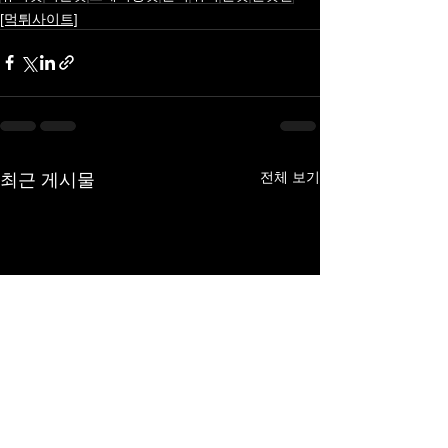
[먹튀사이트]
최근 게시물
전체 보기