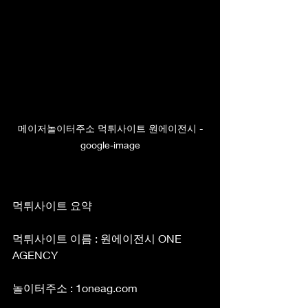
메이저놀이터주소 먹튀사이트 원에이전시 -
google-image
먹튀사이트 요약
먹튀사이트 이름 : ​원에이전시 ONE 
AGENCY
놀이터주소 : 1oneag.com