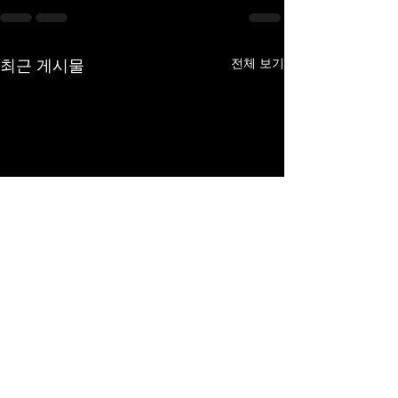
최근 게시물
전체 보기