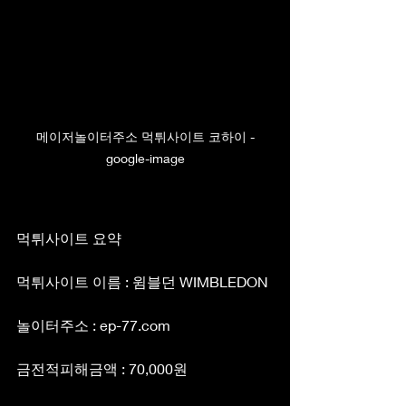
메이저놀이터주소 먹튀사이트 코하이 -
google-image
먹튀사이트 요약
먹튀사이트 이름 : ​윔블던 WIMBLEDON
놀이터주소 : ep-77.com
금전적피해금액 : 70,000원