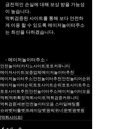
금전적인 손실에 대해 보상 받을 가능성
이 높습니다.
먹튀검증된 사이트를 통해 보다 안전하
게 이용 할 수 있도록 메이저놀이터주소
는 최선을 다하겠습니다.
- 메이저놀이터주소 -
안전놀이터
카지노사이트
토토커뮤니티
메이저사이트
보증업체
메이저놀이터추천
메이저놀이터주소
안전놀이터추천
안전놀티어순위
메이저놀이터순위
토토사이트순위
토토사이트주소
토토사이트추천
안전놀이터주소
메이저놀이터모음
먹튀
먹튀확정
먹튀사이트
먹튀검증커뮤니티
먹튀검증
세븐
안전놀이터모음 스마일
배팅룸
슈퍼벳
터틀벳
트레이딩벳
원픽
위너
윈벳
원벳원
[먹튀사이트]