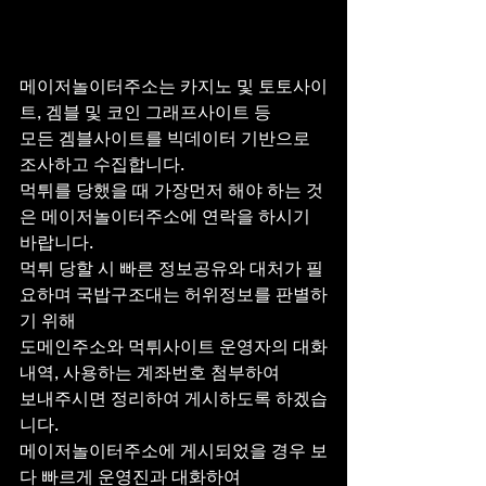
메이저놀이터주소는 카지노 및 토토사이
트, 겜블 및 코인 그래프사이트 등
모든 겜블사이트를 빅데이터 기반으로 
조사하고 수집합니다.
먹튀를 당했을 때 가장먼저 해야 하는 것
은 메이저놀이터주소에 연락을 하시기 
바랍니다.
먹튀 당할 시 빠른 정보공유와 대처가 필
요하며 국밥구조대는 허위정보를 판별하
기 위해
도메인주소와 먹튀사이트 운영자의 대화
내역, 사용하는 계좌번호 첨부하여
보내주시면 정리하여 게시하도록 하겠습
니다.
메이저놀이터주소에 게시되었을 경우 보
다 빠르게 운영진과 대화하여