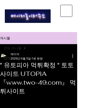
게시물
전체 게시물
메이저
전체 게시물
2023년 4월 5일
1분 분량
" 유토피아 먹튀확정 " 토토
[먹튀사이트]
사이트 UTOPIA
[보증업체]
『www.two-49.com』 먹
[먹튀사이트]
튀사이트