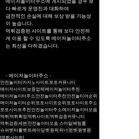
메이저놀이터주소에 게시되었을 경우 보
다 빠르게 운영진과 대화하여
금전적인 손실에 대해 보상 받을 가능성
이 높습니다.
먹튀검증된 사이트를 통해 보다 안전하
게 이용 할 수 있도록 메이저놀이터주소
는 최선을 다하겠습니다.
- 메이저놀이터주소 -
안전놀이터
카지노사이트
토토커뮤니티
메이저사이트
보증업체
메이저놀이터추천
메이저놀이터주소
안전놀이터추천
안전놀티어순위
메이저놀이터순위
토토사이트순위
토토사이트주소
토토사이트추천
안전놀이터주소
메이저놀이터모음
먹튀
먹튀확정
먹튀사이트
먹튀검증커뮤니티
먹튀검증
세븐
안전놀이터모음 스마일
배팅룸
슈퍼벳
터틀벳
트레이딩벳
원픽
위너
윈벳
원벳원
[먹튀사이트]