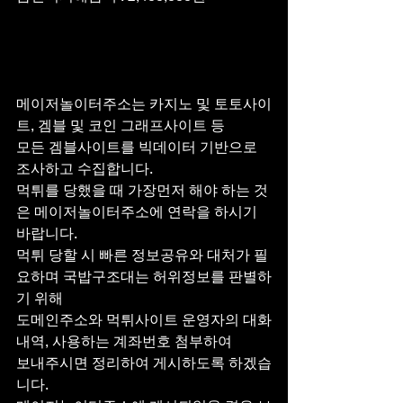
메이저놀이터주소는 카지노 및 토토사이
트, 겜블 및 코인 그래프사이트 등
모든 겜블사이트를 빅데이터 기반으로 
조사하고 수집합니다.
먹튀를 당했을 때 가장먼저 해야 하는 것
은 메이저놀이터주소에 연락을 하시기 
바랍니다.
먹튀 당할 시 빠른 정보공유와 대처가 필
요하며 국밥구조대는 허위정보를 판별하
기 위해
도메인주소와 먹튀사이트 운영자의 대화
내역, 사용하는 계좌번호 첨부하여
보내주시면 정리하여 게시하도록 하겠습
니다.