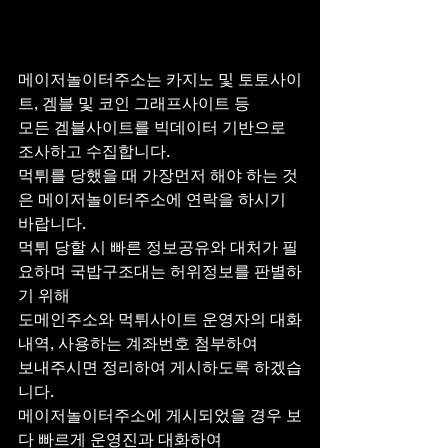
메이저놀이터주소는 카지노 및 토토사이
트, 겜블 및 코인 그래프사이트 등
모든 겜블사이트를 빅데이터 기반으로 
조사하고 수집합니다.
먹튀를 당했을 때 가장먼저 해야 하는 것
은 메이저놀이터주소에 연락을 하시기 
바랍니다.
먹튀 당할 시 빠른 정보공유와 대처가 필
요하며 국밥구조대는 허위정보를 판별하
기 위해
도메인주소와 먹튀사이트 운영자의 대화
내역, 사용하는 계좌번호 첨부하여
보내주시면 정리하여 게시하도록 하겠습
니다.
메이저놀이터주소에 게시되었을 경우 보
다 빠르게 운영진과 대화하여