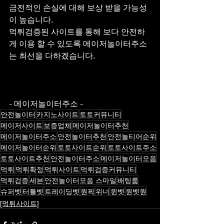
금전적인 손실에 대해 보상 받을 가능성
이 높습니다.
먹튀검증된 사이트를 통해 보다 안전하
게 이용 할 수 있도록 메이저놀이터주소
는 최선을 다하겠습니다.
- 메이저놀이터주소 -
안전놀이터
카지노사이트
토토커뮤니티
메이저사이트
보증업체
메이저놀이터추천
메이저놀이터주소
안전놀이터추천
안전놀티어순위
메이저놀이터순위
토토사이트순위
토토사이트주소
토토사이트추천
안전놀이터주소
메이저놀이터모음
먹튀
먹튀확정
먹튀사이트
먹튀검증커뮤니티
먹튀검증
세븐
안전놀이터모음 스마일
배팅룸
슈퍼벳
터틀벳
트레이딩벳
원픽
위너
윈벳
원벳원
[먹튀사이트]