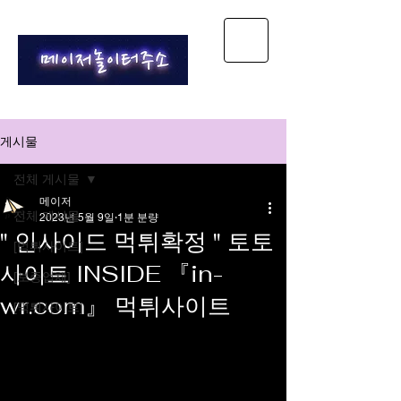
게시물
전체 게시물
메이저
전체 게시물
2023년 5월 9일
1분 분량
" 인사이드 먹튀확정 " 토토
[먹튀사이트]
사이트 INSIDE 『in-
[보증업체]
wr.com』 먹튀사이트
[먹튀사이트]