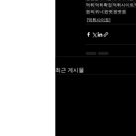
먹튀
먹튀확정
먹튀사이트
원픽
위너
윈벳
원벳원
[먹튀사이트]
최근 게시물