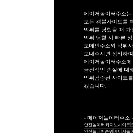
메이저놀이터주소는 카
모든 겜블사이트를 
먹튀를 당했을 때 가
먹튀 당할 시 빠른
도메인주소와 먹튀사
보내주시면 정리하여
메이저놀이터주소에 
금전적인 손실에 대해
먹튀검증된 사이트를 
겠습니다.
- 메이저놀이터주소 
안전놀이터
카지노사이트
안전놀티어순위
메이저놀