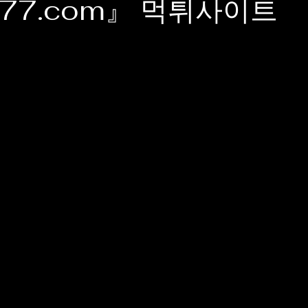
777.com』 먹튀사이트