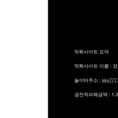
먹튀사이트 요약
먹튀사이트 이름 : ​
놀이터주소 : 
kky777
금전적피해금액 : 1,3