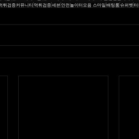
먹튀검증커뮤니티
먹튀검증
세븐
안전놀이터모음 스마일
배팅룸
슈퍼벳
터