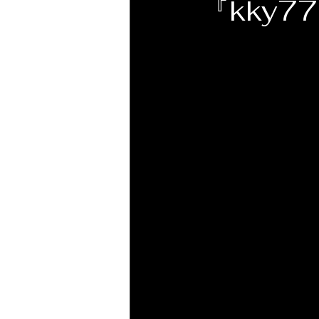
『kky7