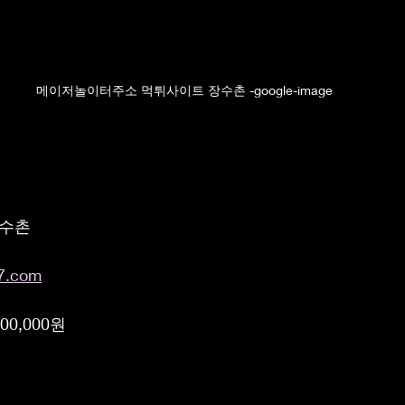
메이저놀이터주소 먹튀사이트 장수촌 -google-image
장수촌
7.com
00,000원