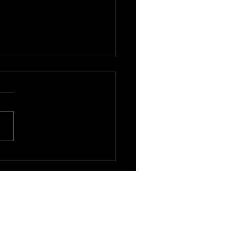
00벳 먹튀확정 " 토토사이
00BET 『sw-
0b.com』 먹튀사이트
1