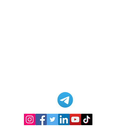
먹튀,먹튀확정,먹튀사이트,먹튀검증,먹튀검증커뮤니티,
안전놀이터,
메이저사이트,토토커뮤니티,카지노사이트,
에볼루션,슬롯사이트,
슬롯게임,바카라,
블랙잭,보증업체,
안전놀이터주소,
안전놀이터추천,
안전놀이터순위,
안전놀이터모음,
안전사이트주소,안전사이트추천,
안전사이트순위​,안전사이트모음,
메이저놀이터주소,메이저놀이터추천,
메이저놀이터순위,
메이저놀이터모음,
메이저사이트주소,
메이저놀이터추천,
메이저사이트순위,메이저놀이터모음
해외메이저놀이터주소,
메이저놀이터 검증사이트,
메이저놀이터 놀검소,
메이저 배팅사이트,메이저 안전공원