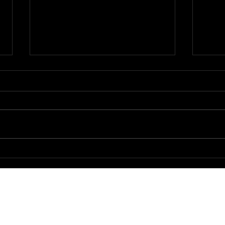
" 파워볼쌈치기 먹튀확정 " 토
" 3
토사이트 POWER CAMP
트 3
『sd-070.com』 먹튀사이
30
트
【메이저놀이터주소】
토토사이트 안전놀이터 메이저사이트 추천 NO.