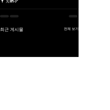
최근 게시물
전체 보기