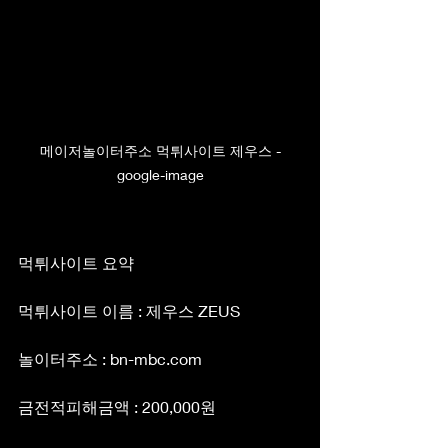
메이저놀이터주소 먹튀사이트 제우스 -
google-image
먹튀사이트 요약
먹튀사이트 이름 : ​제우스 ZEUS
놀이터주소 : bn-mbc.com
금전적피해금액 : 200,000원