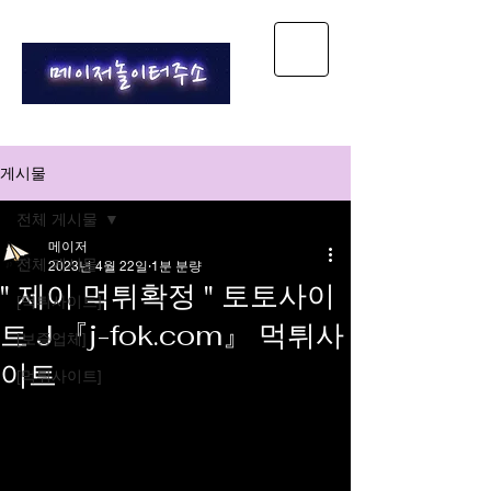
게시물
전체 게시물
메이저
전체 게시물
2023년 4월 22일
1분 분량
" 제이 먹튀확정 " 토토사이
[먹튀사이트]
트 J 『j-fok.com』 먹튀사
[보증업체]
이트
[먹튀사이트]