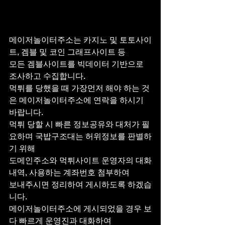
메이저놀이터주소는 카지노 및 토토사이
트, 겜블 및 코인 그래프사이트 등
모든 겜블사이트를 빅데이터 기반으로 
조사하고 수집합니다.
먹튀를 당했을 때 가장먼저 해야 하는 것
은 메이저놀이터주소에 연락을 하시기 
바랍니다.
먹튀 당할 시 빠른 정보공유와 대처가 필
요하며 국밥구조대는 허위정보를 판별하
기 위해
도메인주소와 먹튀사이트 운영자의 대화
내역, 사용하는 계좌번호 첨부하여
보내주시면 정리하여 게시하도록 하겠습
니다.
메이저놀이터주소에 게시되었을 경우 보
다 빠르게 운영진과 대화하여