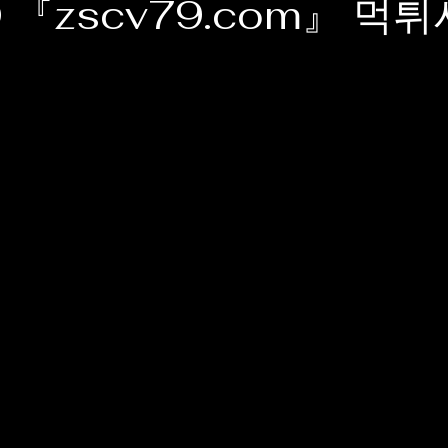
O 『zscv79.com』 먹