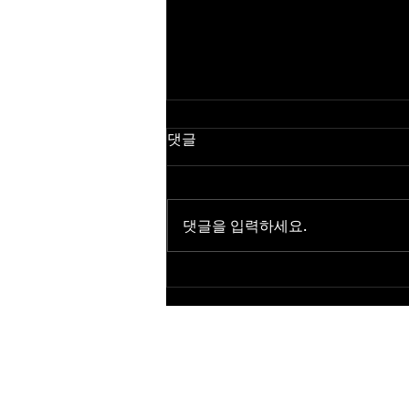
댓글
댓글을 입력하세요.
" 리드벳 먹튀확정 " 토토사이
트 LEADBET 『j-
007.com』 먹튀사이트