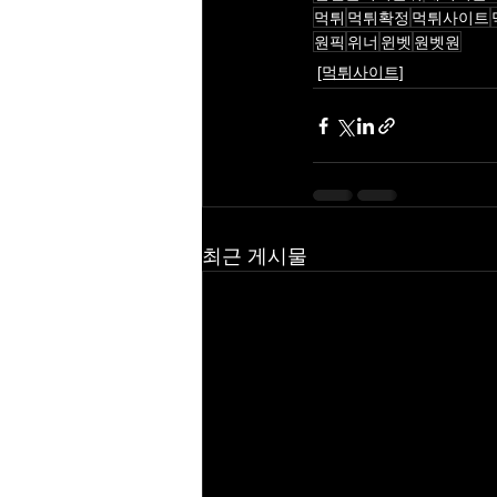
먹튀
먹튀확정
먹튀사이트
원픽
위너
윈벳
원벳원
[먹튀사이트]
최근 게시물