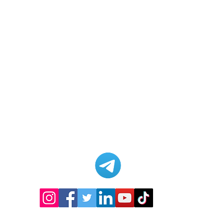
먹튀,먹튀확정,먹튀사이트,먹튀검증,먹튀검증커뮤니티,
안전놀이터,
메이저사이트,토토커뮤니티,카지노사이트,
에볼루션,슬롯사이트,
슬롯게임,바카라,
블랙잭,보증업체,
안전놀이터주소,
안전놀이터추천,
안전놀이터순위,
안전놀이터모음,
안전사이트주소,안전사이트추천,
안전사이트순위​,안전사이트모음,
메이저놀이터주소,메이저놀이터추천,
메이저놀이터순위,
메이저놀이터모음,
메이저사이트주소,
메이저놀이터추천,
메이저사이트순위,메이저놀이터모음
해외메이저놀이터주소,
메이저놀이터 검증사이트,
메이저놀이터 놀검소,
메이저 배팅사이트,메이저 안전공원