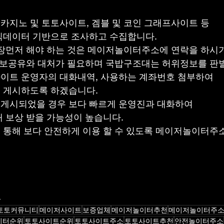
지노 및 토토사이트, 겜블 및 코인 그래프사이트 등
빅데이터 기반으로 조사하고 수집합니다.
장먼저 해야 하는 것은 메이저놀이터주소에 연락을 하시기
 정보공유와 대처가 필요하며 국밥구조대는 허위정보를 판
이트 운영자의 대화내역, 사용하는 계좌번호 첨부하여
 게시하도록 하겠습니다.
게시되었을 경우 보다 빠르게 운영진과 대화하여
 보상 받을 가능성이 높습니다.
통해 보다 안전하게 이용 할 수 있도록 메이저놀이터주
-
토토커뮤니티
메이저사이트
보증업체
메이저놀이터추천
메이저놀이터주
이터순위
토토사이트순위
토토사이트주소
토토사이트추천
안전놀이터주소