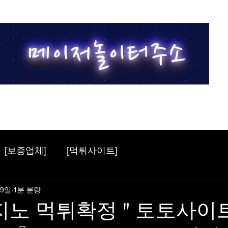
메이저놀이터
보증업체
먹튀사이트
[보증업체]
[먹튀사이트]
 9일
1분 분량
지노 먹튀확정 " 토토사이트