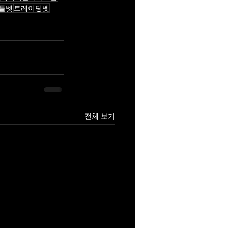
틀벳
트레이딩벳
전체 보기