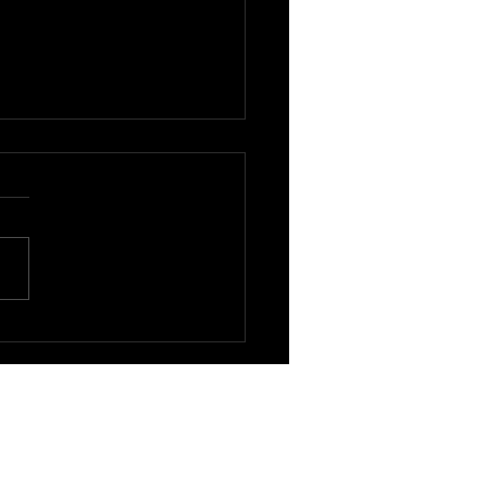
00벳 먹튀확정 " 토토사이
00BET 『sw-
0b.com』 먹튀사이트
1