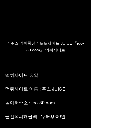
" 주스 먹튀확정 " 토토사이트 JUICE 『joo-
89.com』 먹튀사이트
먹튀사이트 요약
먹튀사이트 이름 : ​주스 JUICE
놀이터주소 : joo-89.com
금전적피해금액 : 1,680,000원