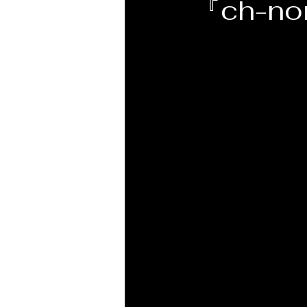
『ch-n