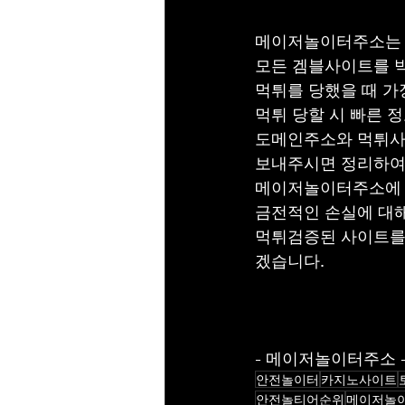
메이저놀이터주소는 카
모든 겜블사이트를 
먹튀를 당했을 때 가
먹튀 당할 시 빠른
도메인주소와 먹튀사
보내주시면 정리하여
메이저놀이터주소에 
금전적인 손실에 대해
먹튀검증된 사이트를 
겠습니다.
- 메이저놀이터주소 
안전놀이터
카지노사이트
안전놀티어순위
메이저놀