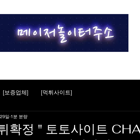
메이저놀이터
보증업체
먹튀사이트
[보증업체]
[먹튀사이트]
 29일
1분 분량
먹튀확정 " 토토사이트 CH