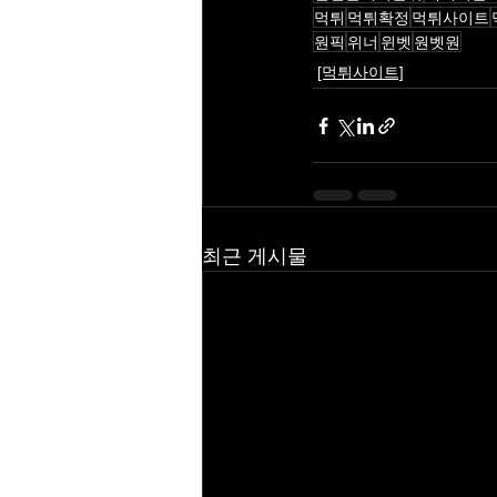
먹튀
먹튀확정
먹튀사이트
원픽
위너
윈벳
원벳원
[먹튀사이트]
최근 게시물