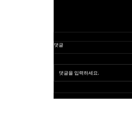
댓글
댓글을 입력하세요.
" 리드벳 먹튀확정 " 토토사이
트 LEADBET 『j-
007.com』 먹튀사이트