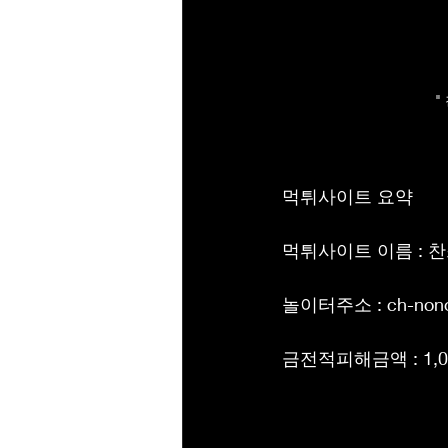
"
먹튀사이트 요약
먹튀사이트 이름 : ​찬
놀이터주소 : ch-non
금전적피해금액 : 1,0