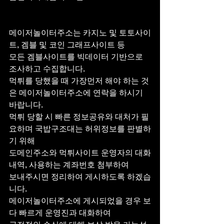
메이저놀이터주소는 카지노 및 토토사이
트, 겜블 및 코인 그래프사이트 등
모든 겜블사이트를 빅데이터 기반으로 
조사하고 수집합니다.
먹튀를 당했을 때 가장먼저 해야 하는 것
은 메이저놀이터주소에 연락을 하시기 
바랍니다.
먹튀 당할 시 빠른 정보공유와 대처가 필
요하며 국밥구조대는 허위정보를 판별하
기 위해
도메인주소와 먹튀사이트 운영자의 대화
내역, 사용하는 계좌번호 첨부하여
보내주시면 정리하여 게시하도록 하겠습
니다.
메이저놀이터주소에 게시되었을 경우 보
다 빠르게 운영진과 대화하여