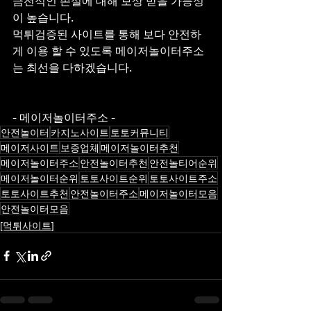
금전적인 손실에 대해 보상 받을 가능성
이 높습니다.
먹튀검증된 사이트를 통해 보다 안전하
게 이용 할 수 있도록 메이저놀이터주소
는 최선을 다하겠습니다.
- 메이저놀이터주소 -
안전놀이터
카지노사이트
토토커뮤니티
메이저사이트
보증업체
메이저놀이터추천
메이저놀이터주소
안전놀이터추천
안전놀티어순위
메이저놀이터순위
토토사이트순위
토토사이트주소
토토사이트추천
안전놀이터주소
메이저놀이터모음
안전놀이터모음
[먹튀사이트]