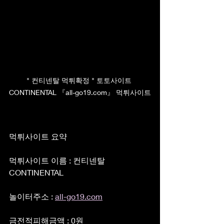
" 컨티넨탈​ 먹튀확정 " 토토사이트 
CONTINENTAL 『all-go19.com』 먹튀사이트
먹튀사이트 요약
먹튀사이트 이름 : ​컨티넨탈​ 
CONTINENTAL
놀이터주소 : 
all-go19.com
금전적피해금액 : 0원