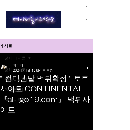
게시물
전체 게시물
메이저
전체 게시물
2024년 1월 12일
1분 분량
" 컨티넨탈​ 먹튀확정 " 토토
[먹튀사이트]
사이트 CONTINENTAL
[보증업체]
『all-go19.com』 먹튀사
[먹튀사이트]
이트