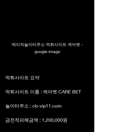
메이저놀이터주소 먹튀사이트 케어벳 -
google-image
먹튀사이트 요약
먹튀사이트 이름 : ​케어벳 CARE BET
놀이터주소 : cb-vip11.com
금전적피해금액 : 1,200,000원