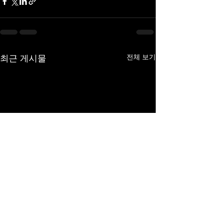
최근 게시물
전체 보기