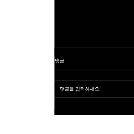
댓글
댓글을 입력하세요.
" 리드벳 먹튀확정 " 토토사이
트 LEADBET 『j-
007.com』 먹튀사이트