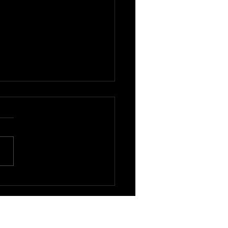
00벳 먹튀확정 " 토토사이
00BET 『sw-
0b.com』 먹튀사이트