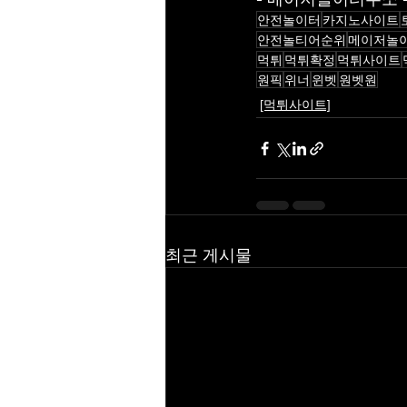
안전놀이터
카지노사이트
안전놀티어순위
메이저놀
먹튀
먹튀확정
먹튀사이트
원픽
위너
윈벳
원벳원
[먹튀사이트]
최근 게시물