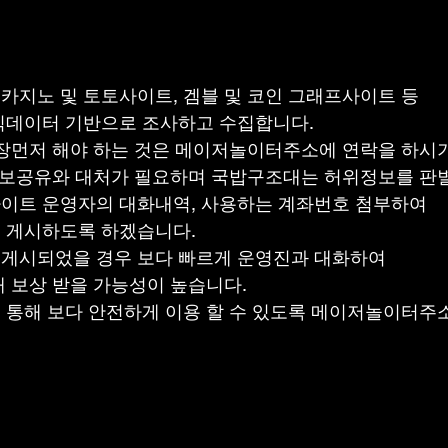
지노 및 토토사이트, 겜블 및 코인 그래프사이트 등
빅데이터 기반으로 조사하고 수집합니다.
장먼저 해야 하는 것은 메이저놀이터주소에 연락을 하시기
 정보공유와 대처가 필요하며 국밥구조대는 허위정보를 판
이트 운영자의 대화내역, 사용하는 계좌번호 첨부하여
 게시하도록 하겠습니다.
게시되었을 경우 보다 빠르게 운영진과 대화하여
 보상 받을 가능성이 높습니다.
통해 보다 안전하게 이용 할 수 있도록 메이저놀이터주
-