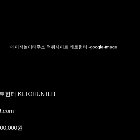
메이저놀이터주소 먹튀사이트 케토헌터 -google-image
토헌터 KETOHUNTER
.com
00,000원