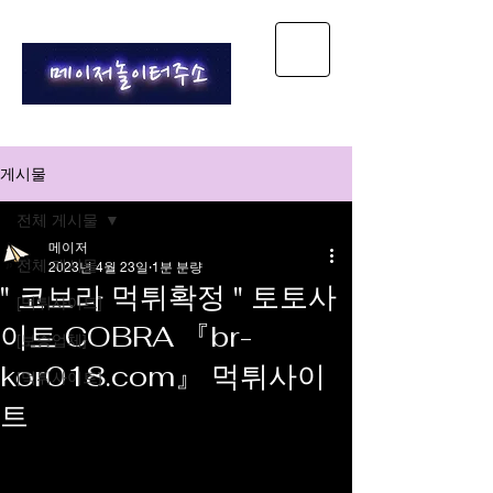
게시물
전체 게시물
메이저
전체 게시물
2023년 4월 23일
1분 분량
" 코브라 먹튀확정 " 토토사
[먹튀사이트]
이트 COBRA 『br-
[보증업체]
kor018.com』 먹튀사이
[먹튀사이트]
트