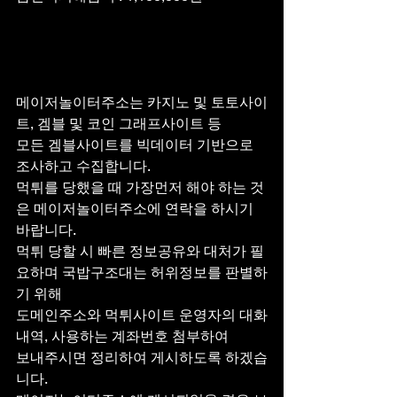
메이저놀이터주소는 카지노 및 토토사이
트, 겜블 및 코인 그래프사이트 등
모든 겜블사이트를 빅데이터 기반으로 
조사하고 수집합니다.
먹튀를 당했을 때 가장먼저 해야 하는 것
은 메이저놀이터주소에 연락을 하시기 
바랍니다.
먹튀 당할 시 빠른 정보공유와 대처가 필
요하며 국밥구조대는 허위정보를 판별하
기 위해
도메인주소와 먹튀사이트 운영자의 대화
내역, 사용하는 계좌번호 첨부하여
보내주시면 정리하여 게시하도록 하겠습
니다.