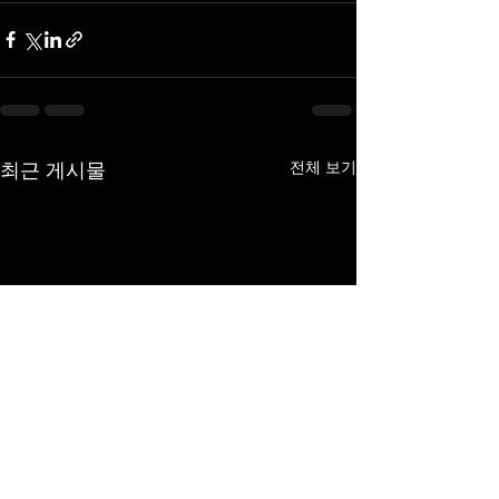
최근 게시물
전체 보기