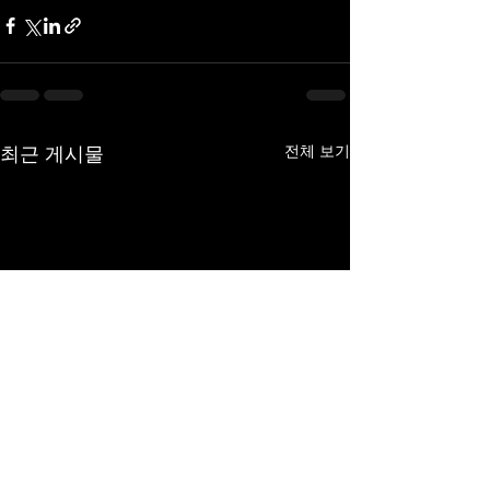
최근 게시물
전체 보기