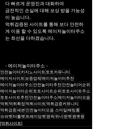
다 빠르게 운영진과 대화하여
금전적인 손실에 대해 보상 받을 가능성
이 높습니다.
먹튀검증된 사이트를 통해 보다 안전하
게 이용 할 수 있도록 메이저놀이터주소
는 최선을 다하겠습니다.
- 메이저놀이터주소 -
안전놀이터
카지노사이트
토토커뮤니티
메이저사이트
보증업체
메이저놀이터추천
메이저놀이터주소
안전놀이터추천
안전놀티어순위
메이저놀이터순위
토토사이트순위
토토사이트주소
토토사이트추천
안전놀이터주소
메이저놀이터모음
먹튀
먹튀확정
먹튀사이트
먹튀검증커뮤니티
먹튀검증
세븐
안전놀이터모음 스마일
배팅룸
슈퍼벳
터틀벳
트레이딩벳
원픽
위너
윈벳
원벳원
[먹튀사이트]