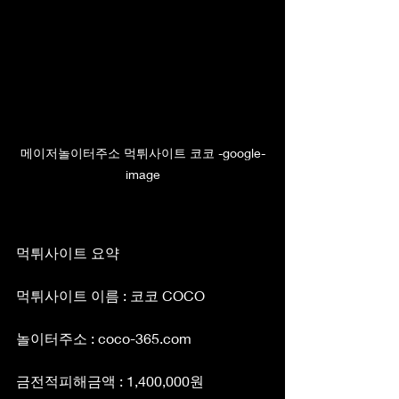
메이저놀이터주소 먹튀사이트 코코 -google-
image
먹튀사이트 요약
먹튀사이트 이름 : ​코코 COCO
놀이터주소 : coco-365.com
금전적피해금액 : 1,400,000원