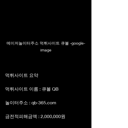
메이저놀이터주소 먹튀사이트 큐볼 -google-
image
먹튀사이트 요약
먹튀사이트 이름 : ​큐볼 QB
놀이터주소 : qb-365.com
금전적피해금액 : 2,000,000원