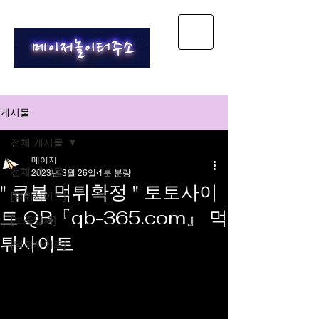
게시물
전체 게시물
메이저
전체 게시물
2023년 3월 26일
1분 분량
" 큐볼 먹튀확정 " 토토사이
[먹튀사이트]
트 QB『qb-365.com』 먹
[보증업체]
튀사이트
[먹튀사이트]