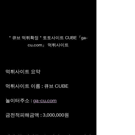
" 큐브​ 먹튀확정 " 토토사이트 CUBE『ga-
cu.com』 먹튀사이트
먹튀사이트 요약
먹튀사이트 이름 : ​큐브​ CUBE
놀이터주소 : 
ga-cu.com
금전적피해금액 : 3,000,000원