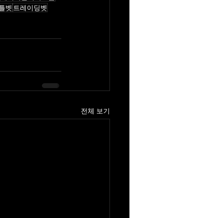
틀벳
트레이딩벳
전체 보기