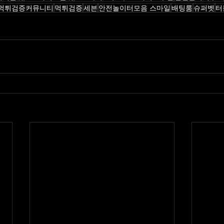
먹튀검증커뮤니티
먹튀검증
세븐
안전놀이터모음 스마일
배팅룸
슈퍼벳
터