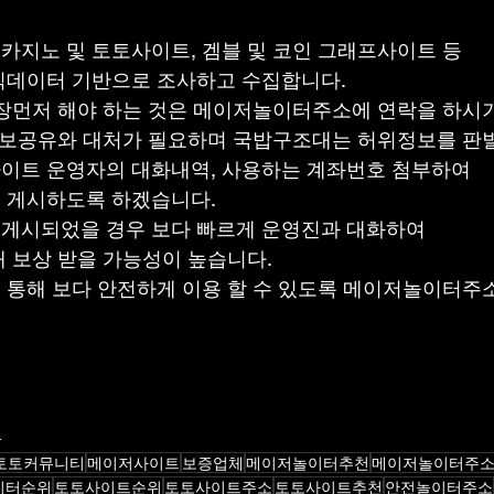
지노 및 토토사이트, 겜블 및 코인 그래프사이트 등
빅데이터 기반으로 조사하고 수집합니다.
장먼저 해야 하는 것은 메이저놀이터주소에 연락을 하시기
 정보공유와 대처가 필요하며 국밥구조대는 허위정보를 판
이트 운영자의 대화내역, 사용하는 계좌번호 첨부하여
 게시하도록 하겠습니다.
게시되었을 경우 보다 빠르게 운영진과 대화하여
 보상 받을 가능성이 높습니다.
통해 보다 안전하게 이용 할 수 있도록 메이저놀이터주
-
토토커뮤니티
메이저사이트
보증업체
메이저놀이터추천
메이저놀이터주
이터순위
토토사이트순위
토토사이트주소
토토사이트추천
안전놀이터주소