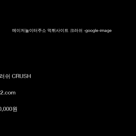
메이저놀이터주소 먹튀사이트 크러쉬 -google-image
러쉬 CRUSH
2.com
,000원