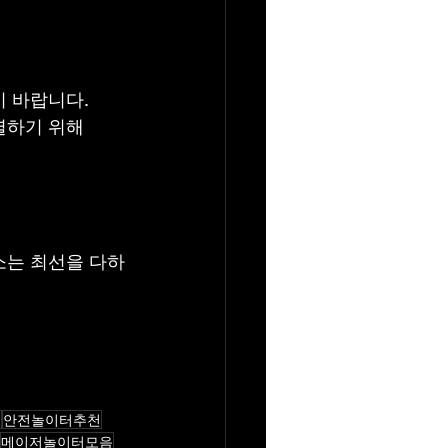
 바랍니다.
별하기 위해
소는 최선을 다하
소
안전놀이터추천
메이저놀이터모음