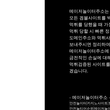
메이저놀이터주소는 카
모든 겜블사이트를 
먹튀를 당했을 때 가
먹튀 당할 시 빠른
도메인주소와 먹튀사
보내주시면 정리하여
메이저놀이터주소에 
금전적인 손실에 대해
먹튀검증된 사이트를 
겠습니다.
- 메이저놀이터주소 
안전놀이터
카지노사이트
안전놀티어순위
메이저놀