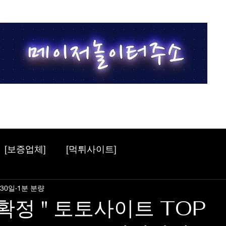
메이저놀이터
보증업체
먹튀사이트
[보증업체]
[먹튀사이트]
 30일
1분 분량
튀확정 " 토토사이트 TOP