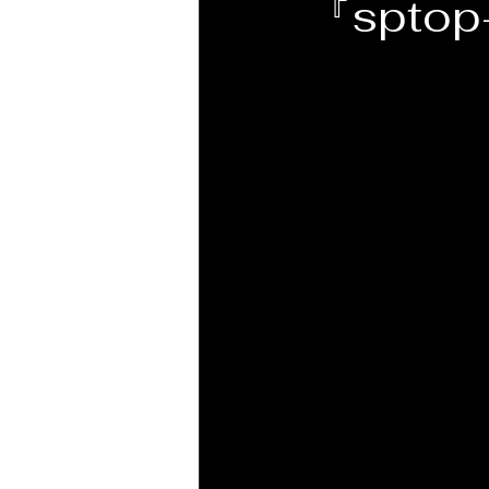
『spto