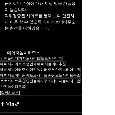
금전적인 손실에 대해 보상 받을 가능성
이 높습니다.
먹튀검증된 사이트를 통해 보다 안전하
게 이용 할 수 있도록 메이저놀이터주소
는 최선을 다하겠습니다.
- 메이저놀이터주소 -
안전놀이터
카지노사이트
토토커뮤니티
메이저사이트
보증업체
메이저놀이터추천
메이저놀이터주소
안전놀이터추천
안전놀티어순위
메이저놀이터순위
토토사이트순위
토토사이트주소
토토사이트추천
안전놀이터주소
메이저놀이터모음
안전놀이터모음
[먹튀사이트]