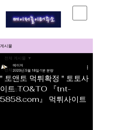
게시물
전체 게시물
메이저
전체 게시물
2023년 5월 18일
1분 분량
" 토앤토 먹튀확정 " 토토사
[먹튀사이트]
이트 TO&TO 『tnt-
[보증업체]
5858.com』 먹튀사이트
[먹튀사이트]